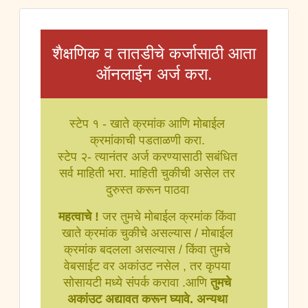
शैक्षणिक व तातडीचे कर्जासाठी आता
ऑनलाईन अर्ज करा.
स्टेप १ - खाते क्रमांक आणि मोबाईल
क्रमांकाची पडताळणी करा.
स्टेप २- त्यानंतर अर्ज करण्यासाठी सबंधित
सर्व माहिती भरा. माहिती चुकीची असेल तर
दुरुस्त करून पाठवा
महत्वाचे !
जर तुमचे मोबाईल क्रमांक किंवा
खाते क्रमांक चुकीचे असल्यास / मोबाईल
क्रमांक बदलला असल्यास / किंवा तुमचे
वेबसाईट वर अकांउट नसेल , तर कृपया
सोसायटी मध्ये संपर्क करावा .आणि
तुमचे
अकांउट अद्यावत करून घ्यावे. अन्यथा