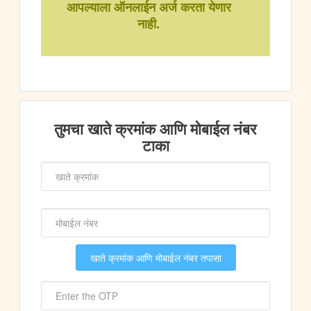
आपल्याला ऑनलाईन अर्ज करता येणार
नाही.
तुमचा खाते क्रमांक आणि मोबाईल नंबर
टाका