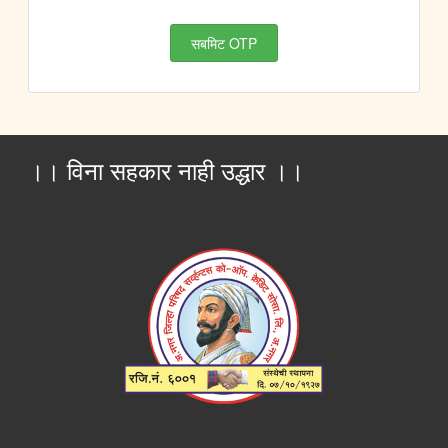
।। विना सहकार नाही उद्धार ।।